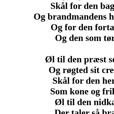
Skål for den bag
Og brandmandens hæ
Og for den forta
Og den som tør 
Øl til den præst s
Og røgted sit cr
Skål for den h
Som kone og fril
Øl til den nid
Der taler så br