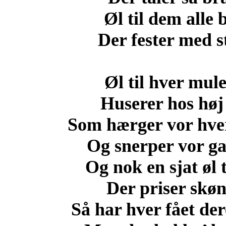
Øl til dem alle
Der fester med s
Øl til hver mule
Huserer hos høj 
Som hærger vor hver
Og snerper vor ga
Og nok en sjat øl 
Der priser skø
Så har hver fået d