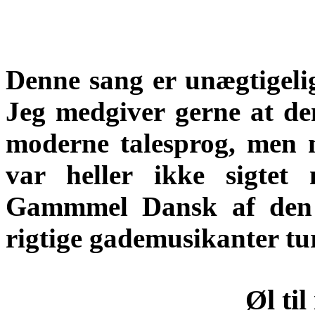
Denne sang er unægtigelig
Jeg medgiver gerne at de
moderne talesprog, men 
var heller ikke sigtet
Gammmel Dansk af den 
rigtige gademusikanter t
Øl ti