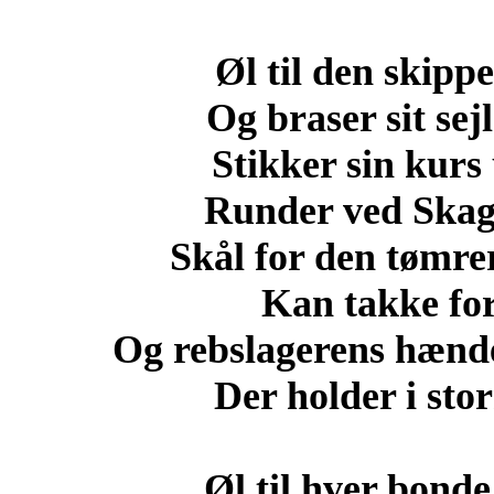
Øl til den skipp
Og braser sit se
Stikker sin kurs
Runder ved Skag
Skål for den tømre
Kan takke fo
Og rebslagerens hænde
Der holder i sto
Øl til hver bond